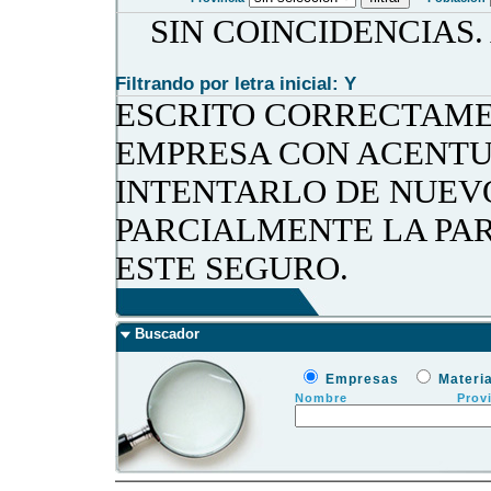
SIN COINCIDENCIAS
Filtrando por letra inicial: Y
ESCRITO CORRECTAME
EMPRESA CON ACENTU
INTENTARLO DE NUEV
PARCIALMENTE LA PA
ESTE SEGURO.
Buscador
Empresas
Materi
Nombre
Prov