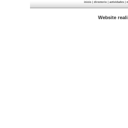
|
|
|
inicio
directorio
actividades
n
Website real