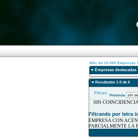
Más de 15.000 Empresas C
Empresas destacadas 
Resultados 1-0 de 0
Filtrar:
Provincia
SIN COINCIDENCI
Filtrando por letra in
EMPRESA CON ACEN
PARCIALMENTE LA P