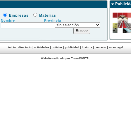
Publicid
Empresas
Materias
Nombre
Provincia
|
|
|
|
|
|
|
inicio
directorio
actividades
noticias
publicidad
historia
contacto
aviso legal
Website realizado por TramaDIGITAL