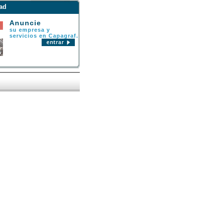
ad
Anuncie
su empresa y
servicios en Capagraf.