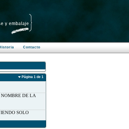
Historia
Contacto
Página 1 de 1
L NOMBRE DE LA
NIENDO SOLO