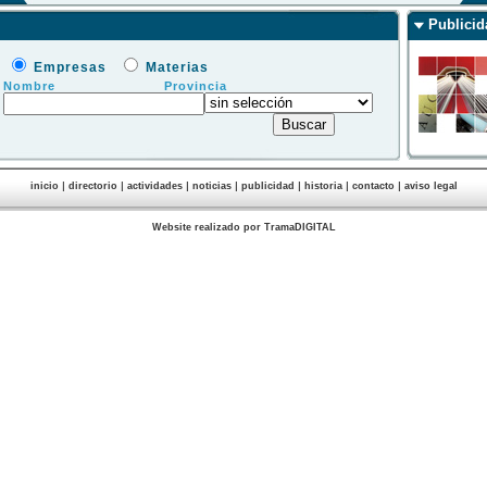
Publicid
Empresas
Materias
Nombre
Provincia
|
|
|
|
|
|
|
inicio
directorio
actividades
noticias
publicidad
historia
contacto
aviso legal
Website realizado por TramaDIGITAL