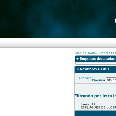
Más de 15.000 Empresas C
Empresas destacadas -
Resultados 1-1 de 1
Filtrar:
Provincia
Filtrando por letra in
Lauvic, S.L.
ESPLUGUES DE LLOBR