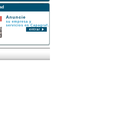
ad
Anuncie
su empresa y
servicios en Capagraf.