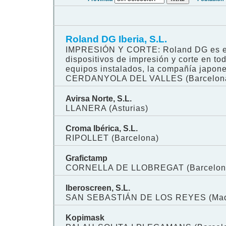
Roland DG Iberia, S.L.
IMPRESIÓN Y CORTE: Roland DG es el 
dispositivos de impresión y corte en t
equipos instalados, la compañía japone
CERDANYOLA DEL VALLES (Barcelon
Avirsa Norte, S.L.
LLANERA (Asturias)
Croma Ibérica, S.L.
RIPOLLET (Barcelona)
Grafictamp
CORNELLA DE LLOBREGAT (Barcelon
Iberoscreen, S.L.
SAN SEBASTIÁN DE LOS REYES (Mad
Kopimask