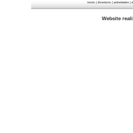
|
|
|
inicio
directorio
actividades
n
Website real