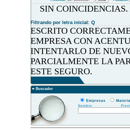
SIN COINCIDENCIAS
Filtrando por letra inicial: Q
ESCRITO CORRECTAME
EMPRESA CON ACENTU
INTENTARLO DE NUEV
PARCIALMENTE LA PA
ESTE SEGURO.
Buscador
Empresas
Materi
Nombre
Prov