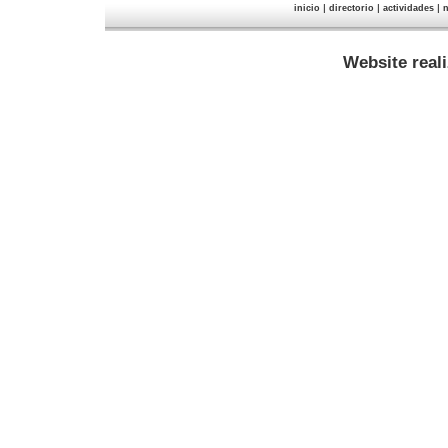
|
|
|
inicio
directorio
actividades
n
Website real