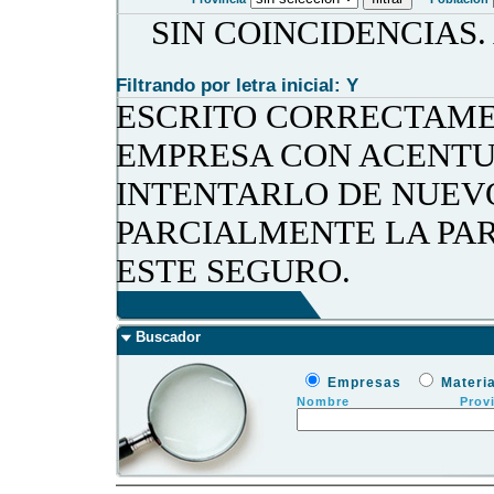
SIN COINCIDENCIAS
Filtrando por letra inicial: Y
ESCRITO CORRECTAME
EMPRESA CON ACENTU
INTENTARLO DE NUEV
PARCIALMENTE LA PA
ESTE SEGURO.
Buscador
Empresas
Materi
Nombre
Prov