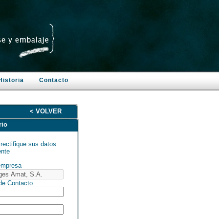
Historia
Contacto
< VOLVER
rio
rectifique sus datos
nte
empresa
e Contacto