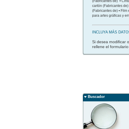
(Fabricantes de) • Cin
cartón (Fabricantes de)
(Fabricantes de) • Film
para artes gráficas y e
INCLUYA MÁS DATO
Si desea modificar 
rellene el formulario
Buscador