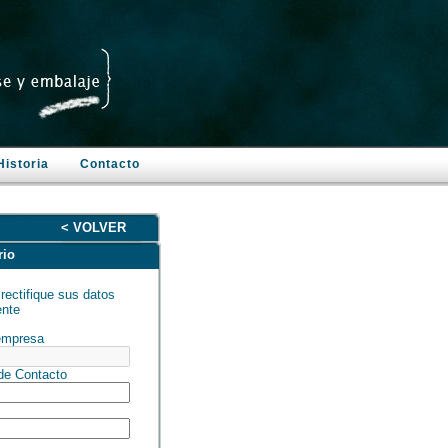
Historia
Contacto
< VOLVER
rio
rectifique sus datos
nte
empresa
e Contacto