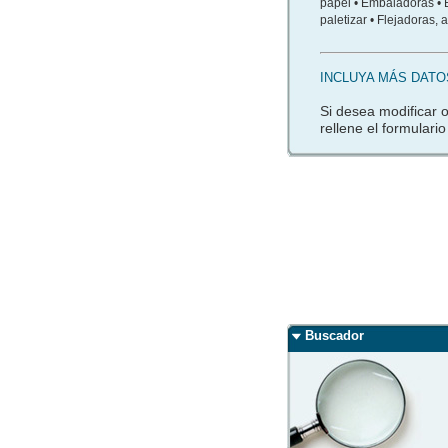
papel • Embaladoras • E
paletizar • Flejadoras, 
INCLUYA MÁS DATO
Si desea modificar 
rellene el formulario
Buscador