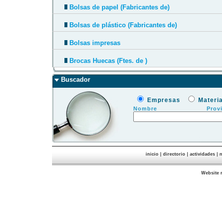
Bolsas de papel (Fabricantes de)
Bolsas de plástico (Fabricantes de)
Bolsas impresas
Brocas Huecas (Ftes. de )
Buscador
Empresas
Materi
Nombre
Prov
|
|
|
inicio
directorio
actividades
n
Website 